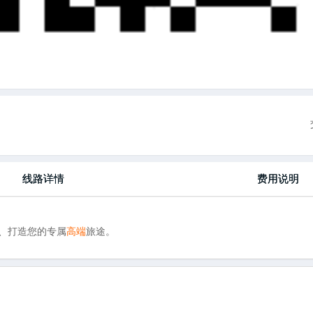
线路详情
费用说明
、打造您的专属
高端
旅途。